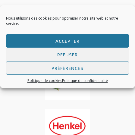
Nous utilisons des cookies pour optimiser notre site web et notre
service.
PARTENAIRE DES PLUS GRANDS
ACCEPTER
FABRICANTS DU MARCHÉ
REFUSER
PRÉFÉRENCES
Politique de cookies
Politique de confidentialité