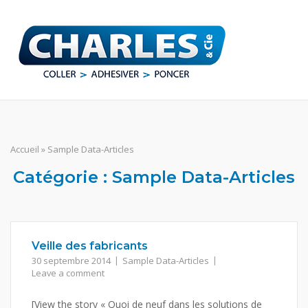
Skip
to
content
M
Accueil
»
Sample Data-Articles
Catégorie :
Sample Data-Articles
Veille des fabricants
30 septembre 2014
Sample Data-Articles
Leave a comment
[View the story « Quoi de neuf dans les solutions de